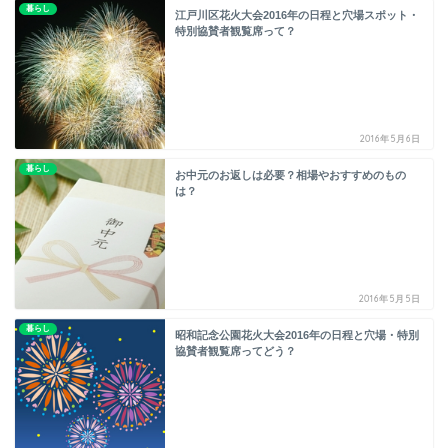
暮らし
江戸川区花火大会2016年の日程と穴場スポット・
特別協賛者観覧席って？
2016年5月6日
暮らし
お中元のお返しは必要？相場やおすすめのもの
は？
2016年5月5日
暮らし
昭和記念公園花火大会2016年の日程と穴場・特別
協賛者観覧席ってどう？