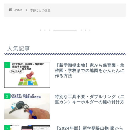
HOME
季節ごとの話題
人気記事
1
【新学期提出物】家から保育園・幼
稚園・学校までの地図をかんたんに
作る方法
2
特別な工具不要・ダブルリング（二
重カン）キーホルダーの鍵の付け方
3
【2024年版】新学期提出物 家から