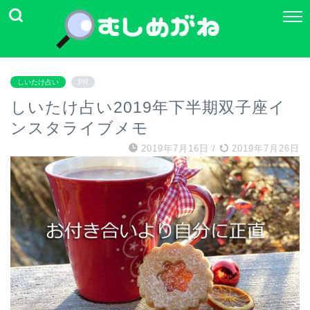
しいたけ占い
PR
しいたけ占い2019年下半期双子座イ
ンスタライブメモ
2019年7月16日
/
2019年7月26日