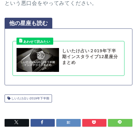
という悪口会をやってみてください。
他の星座も読む
しいたけ占い２019年下半
期インスタライブ12星座分
まとめ
しいたけ占い2019年下半期