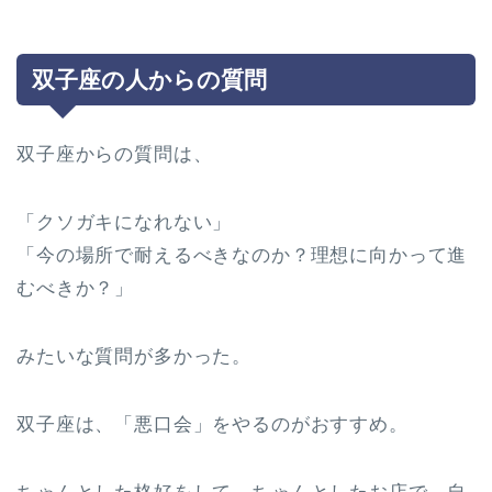
双子座の人からの質問
双子座からの質問は、
「クソガキになれない」
「今の場所で耐えるべきなのか？理想に向かって進
むべきか？」
みたいな質問が多かった。
双子座は、「悪口会」をやるのがおすすめ。