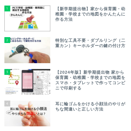
1
【新学期提出物】家から保育園・幼
稚園・学校までの地図をかんたんに
作る方法
2
特別な工具不要・ダブルリング（二
重カン）キーホルダーの鍵の付け方
3
【2024年版】新学期提出物 家から
保育園・幼稚園・学校までの地図を
スマホ・タブレットで作ってコンビ
ニで印刷する
4
耳に輪ゴムをかける小顔法のやりが
ちな間違いと正しい方法