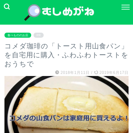
食べもののお店
PR
コメダ珈琲の「トースト用山食パン」
を自宅用に購入・ふわふわトーストを
おうちで
2018年1月11日
/
2019年6月17日