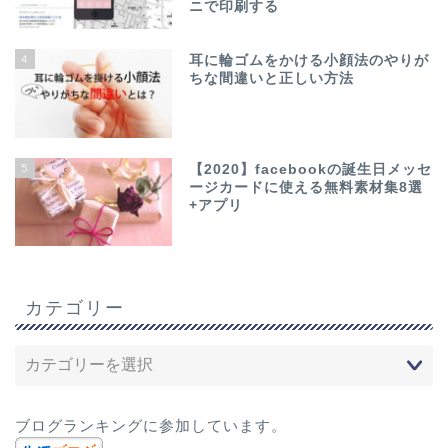
ニで印刷する
4
耳に輪ゴムをかける小顔法のやりが
ちな間違いと正しい方法
5
【2020】facebookの誕生日メッセ
ージカードに使える無料素材集8選
+アプリ
カテゴリー
ブログランキングに参加しています。