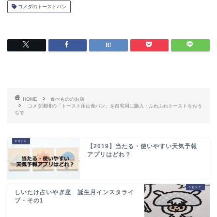
コメダのトーストパン
HOME
食べもののお店
コメダ珈琲の「トースト用山食パン」を自宅用に購入・ふわふわトーストをおう
ちで
【2019】当たる・使いやすい天気予報
アプリはどれ？
しいたけ占いやぎ座 誕生月インスタライ
ブ・その1