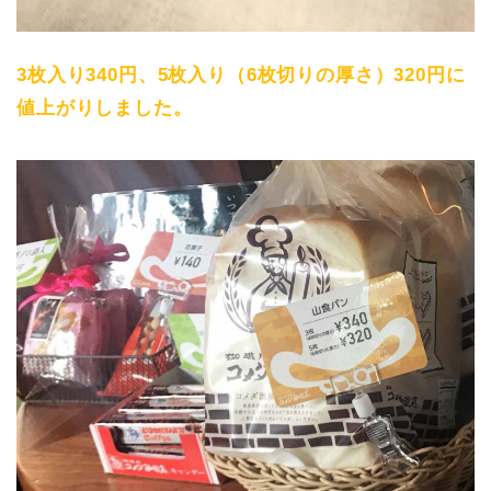
3枚入り340円、5枚入り（6枚切りの厚さ）320円に
値上がりしました。