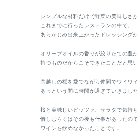
シンプルな材料だけで野菜の美味しさ
これまでに行ったレストランの中で、
あらかじめ出来上がったドレッシング
オリーブオイルの香りが絞りたての豊
持つものだからこそできたことだと思
窓越しの桜を愛でながら仲間でワイワ
あっという間に時間が過ぎていきまし
桜と美味しいピッツァ、サラダで気持
惜しむらくはその後も仕事があったの
ワインを飲めなかったことです｡