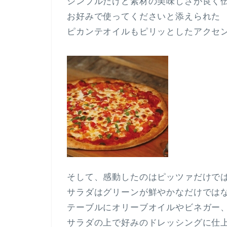
シンプルだけど素材の美味しさが良く
お好みで使ってくださいと添えられた
ピカンテオイルもピリッとしたアクセ
そして、感動したのはピッツァだけで
サラダはグリーンが鮮やかなだけでは
テーブルにオリーブオイルやビネガー
サラダの上で好みのドレッシングに仕