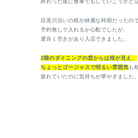
終わった後に食事でもしていこうかと
目黒川沿いの桜が綺麗な時期だったの
予約無しで入れるか心配でしたが、
運良く空きがあり入店できました。
2階のダイニングの窓からは桜が見え、
ちょっとゴージャスで明るい雰囲気
も
疲れていたのに気持ちが華やぎました