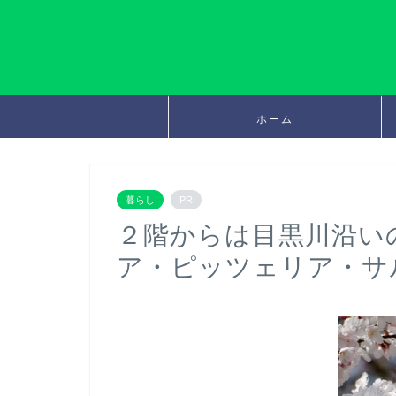
ホーム
暮らし
PR
２階からは目黒川沿い
ア・ピッツェリア・サ