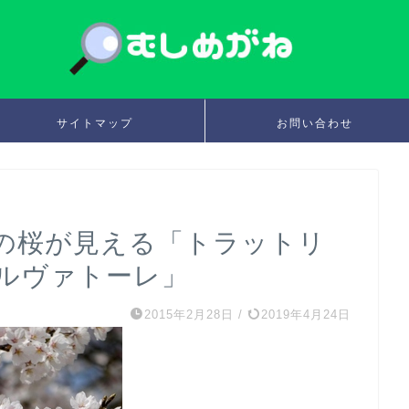
サイトマップ
お問い合わせ
の桜が見える「トラットリ
ルヴァトーレ」
2015年2月28日
/
2019年4月24日