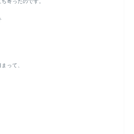
立ち寄ったのです。
で
相まって、
。