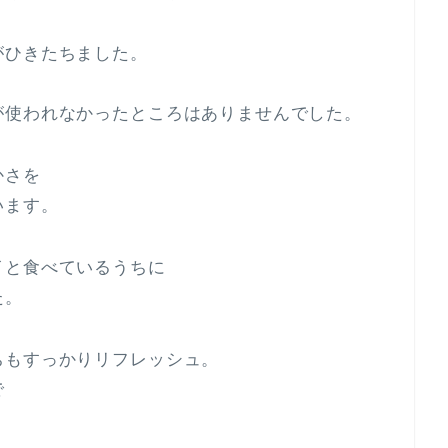
がひきたちました。
が使われなかったところはありませんでした。
かさを
います。
イと食べているうちに
た。
ちもすっかりリフレッシュ。
で