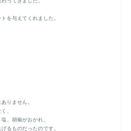
伝わってきました。
ントを与えてくれました。
はありません。
なく、
、塩、胡椒がおかれ、
上げるものだったのです。