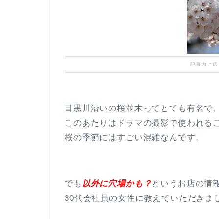
記事内に広
目黒川沿いの桜並木ってとても有名で
このあたりはドラマの撮影で使われる
桜の季節にはすごい混雑なんです。
でも
以外に穴場かも？
というお店の情
30代会社員の女性に教えていただきま